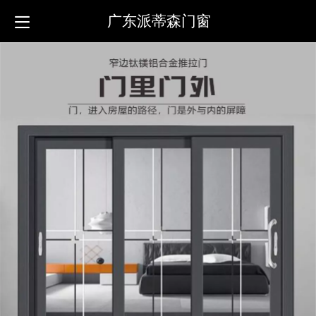
广东派蒂森门窗