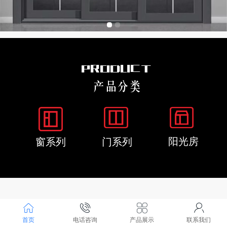
PRODUCT
产品分类
阳光房
窗系列
门系列
Window series
窗系列
首页
电话咨询
产品展示
联系我们